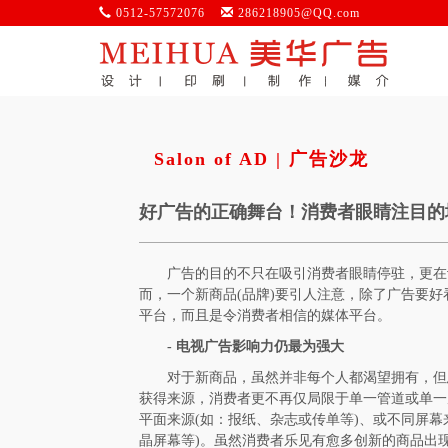
0512-57572076
286218905@QQ.com
Salon of AD | 广告沙龙
好广告的正确舞台！消费者眼睛注目的
广告的目的不只在吸引消费者眼睛停驻，更在
而，一个新商品(品牌)要引人注意，除了广告要
平台，而且是令消费者相信的媒体平台。
- 电视
广告影响力仍最为强大
对于新商品，虽然并非每个人都渴望拥有，但
获得来源，消费者更不再仅局限于单一管道或单一
平面来源(如：报纸、杂志或传单等)、或不同屏幕
晶屏幕等)。虽然消费者乐见有愈多创新的商品出