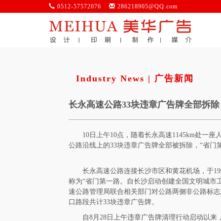
0512-57572076
286218905@QQ.com
Industry News | 广告新闻
长永高速公路33块违章广告牌全部拆除
10日上午10点，随着长永高速1145km处
公路沿线上的33块违章广告牌全部被拆除，“省门
长永高速公路连接长沙市区和黄花机场，于19
称为“省门第一路。自长沙启动创建全国文明城市
速公路管理局联合相关部门对公路两侧非公路标志
口路段共计33块违章广告牌。
自8月28日上午违章广告牌清理行动启动以