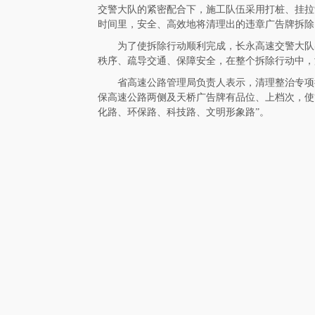
交警大队的紧密配合下，施工队伍采用打桩、挂拉
时间里，安全、高效地将清理出的违章广告牌拆除
为了使拆除行动顺利完成，长永高速交警大队出
秩序、疏导交通、保障安全，在整个拆除行动中，
省高速公路管理局负责人表示，清理整治专项
保高速公路两侧及天桥广告牌有品位、上档次，使
化路、环保路、科技路、文明形象路”。