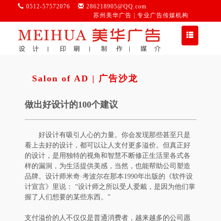
0512-57572076
286218905@QQ.com
苏州美华广告 | 专业广告传媒机构
切
换
导
航
Salon of AD | 广告沙龙
做出好设计的100个建议
好设计有吸引人心的力量。你会发现那些甚至只是
看上去好的设计，都可以让人支付更多溢价。但真正好
的设计，是用独特的视角和智慧不断修正生活里各式各
样的漏洞，为生活提供美感，当然，也能帮助公司塑造
品牌。设计师米奇·考波尔在那本1990年出版的《软件设
计宣言》里说： “设计师之所以受人爱戴，是因为他们掌
握了人们想要的某些东西。”
支付溢价的人不仅仅是普通消费者，越来越多的公司愿