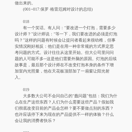
做出来的。
(001~017:保罗·格雷厄姆对设计的总结)
018
有一个笑话。有人问：“要改进一个灯泡，需要多少
设计师？”设计师说：“等一下，我们要改进的必须是灯泡
吗？”这样的问题有时候会让提问者看起来很幼稚，但事
实情况刚好相反：他们是在用一种非常规的方式界定思
考问题的方式。设计往往从这里开始。但大公司里问问
题的人可能不多─这是他们需要外脑的原因。灯泡的后续
故事是，最后那个设计师在不改变灯泡本身的条件下增
加室内光照量，他在天花板顶部加了一扇窗让阳光射
入。
019
大多数大公司不会问自己的“蠢问题”包括：我们为什
么在生产这些东西？人们为什么需要这些产品？假如我
们彻底改变目前的产品会怎样？要不要做点别的东西？
也许应该停下来为现在的产品提供不一样的体验？什么
会让我的消费者快乐？