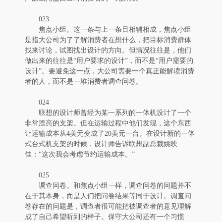
023
焦点小组。这一条与上一条目相辅相成，焦点小组
是指大公司为了了解消费者在想什么，把目标消费群体
找来讨论，试图找出设计的方向。但情况往往是，他们
做出来的往往是“用户要求的设计”，而不是“用户需要的
设计”。要避免这一点，大公司需要一个真正能解读消费
者的人，而不是一堆消费者调查问卷。
024
联想的设计师曾经为某一系列的一体机设计了一个
非常漂亮的支架。但在运输过程中他们发现，这个东西
让运输成本从4美元变成了20美元一台。在设计新的一体
式台式机支架的时候，设计师告诉联想副总裁姚映
佳：“这次我会考虑节约运输成本。”
025
调查问卷。和焦点小组一样，调查问卷的问题并不
在于其本身，而是人们把问卷结果等同于设计。调查问
卷存在的问题是，调查者很可能把被调查者的意见理解
成了自己希望听到的样子。保守大公司还有一个习惯