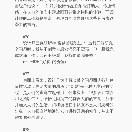
曾经总结说：“一件好的设计作品必须能打动人，传递情
感，在人们的脑海中形成画面并带来愉悦的体验。而设
计师的工作就是用富于表现力的语言展现这些具有表达
潜力的东西。”
036
设计师巴克明斯特·富勒曾经说过：“当我开始研究一
个问题时，我从不刻意去想它漂亮不漂亮；但一旦我完
成这项工作，若它不好看，我就知道我失败了。”
(029~036:“好看”的价值)
037
表面上看来，设计是为了解决某个问题而进行的创
造性活动，需要大量的思考；“直观”是一种无意识的过
程，是人们的直觉在起作用。但事实上，很多设计或发
明之所以伟大，恰恰是因为它们符合人们的直觉，源于
并融入人们的生活。门和橱柜把手从来不是人们思考的
对象，人们很自然地通过它们进行开启的动作，从来不
需要额外的说明。
038