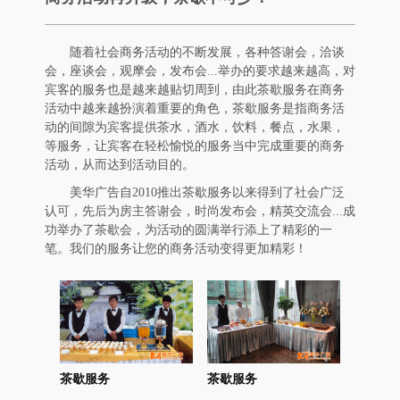
随着社会商务活动的不断发展，各种答谢会，洽谈
会，座谈会，观摩会，发布会...举办的要求越来越高，对
宾客的服务也是越来越贴切周到，由此茶歇服务在商务
活动中越来越扮演着重要的角色，茶歇服务是指商务活
动的间隙为宾客提供茶水，酒水，饮料，餐点，水果，
等服务，让宾客在轻松愉悦的服务当中完成重要的商务
活动，从而达到活动目的。
美华广告自2010推出茶歇服务以来得到了社会广泛
认可，先后为房主答谢会，时尚发布会，精英交流会...成
功举办了茶歇会，为活动的圆满举行添上了精彩的一
笔。我们的服务让您的商务活动变得更加精彩！
茶歇服务
茶歇服务