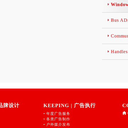
Windo
Bus A
Commu
Handl
| 品牌设计
KEEPING | 广告执行
C
• 年度广告服务
• 各类广告制作
• 户外媒介发布