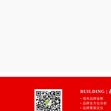
BUILDING 
• 现有品牌诊断
• 品牌全方位分析
• 品牌重新定位