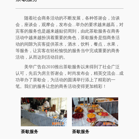
随着社会商务活动的不断发展，各种答谢会，洽谈
会，座谈会，观摩会，发布会...举办的要求越来越高，对
宾客的服务也是越来越贴切周到，由此茶歇服务在商务
活动中越来越扮演着重要的角色，茶歇服务是指商务活
动的间隙为宾客提供茶水，酒水，饮料，餐点，水果，
等服务，让宾客在轻松愉悦的服务当中完成重要的商务
活动，从而达到活动目的。
美华广告自2010推出茶歇服务以来得到了社会广泛
认可，先后为房主答谢会，时尚发布会，精英交流会...成
功举办了茶歇会，为活动的圆满举行添上了精彩的一
笔。我们的服务让您的商务活动变得更加精彩！
茶歇服务
茶歇服务